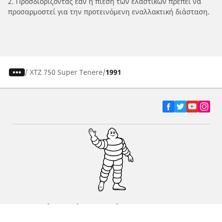
2. Προσδιορίζοντας εάν η πίεση των ελαστικών πρέπει να
προσαρμοστεί για την προτεινόμενη εναλλακτική διάσταση.
/
XTZ 750 Super Tenere
1991
Ελαστικά αυτοκινήτων, SUV και
επαγγελματικών οχημάτων