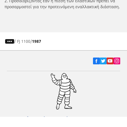
2. Προσδιορίζοντας εάν η πίεση των ελαστικών πρέπει να
προσαρμοστεί για την προτεινόμενη εναλλακτική διάσταση.
/
FJ 1100
1987
Ελαστικά αυτοκινήτων, SUV και
επαγγελματικών οχημάτων