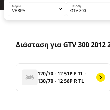
Μάρκα
Έκδοση
VESPA
GTV 300
Διάσταση για GTV 300 2012 
120/70 - 12 51P F TL -
130/70 - 12 56P R TL