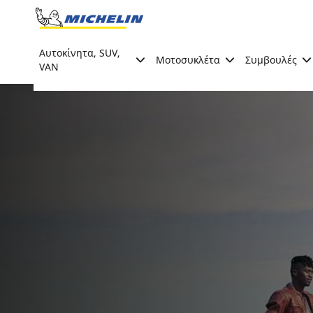
Go to page content
Go to page navigation
Αυτοκίνητα, SUV,
Μοτοσυκλέτα
Συμβουλές
VAN