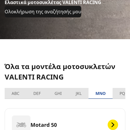
Ελαστικά μοτοσυκλέτας VALENTI RACING
Ολοκλήρωση της αναζήτησής μου
Όλα τα μοντέλα μοτοσυκλετών
VALENTI RACING
ABC
DEF
GHI
JKL
MNO
PQRS
Motard 50