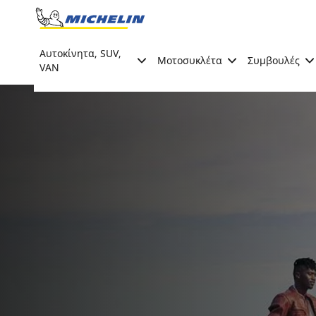
Go to page content
Go to page navigation
Αυτοκίνητα, SUV,
Μοτοσυκλέτα
Συμβουλές
VAN