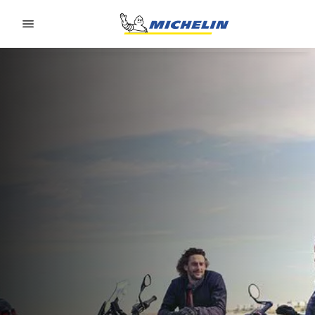
Go to page content
Go to page navigation