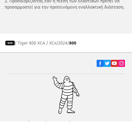
2. Προσδιορίζοντας εάν η πίεση των ελαστικών πρέπει να
προσαρμοστεί για την προτεινόμενη εναλλακτική διάσταση.
/
Tiger 800 XCA / XCx
2024
800
Ελαστικά αυτοκινήτων, SUV και
επαγγελματικών οχημάτων