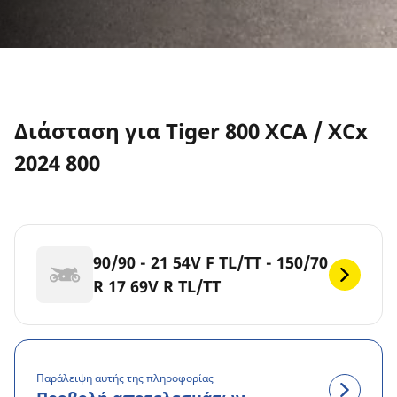
Διάσταση για Tiger 800 XCA / XCx
2024 800
90/90 - 21 54V F TL/TT - 150/70
R 17 69V R TL/TT
Παράλειψη αυτής της πληροφορίας