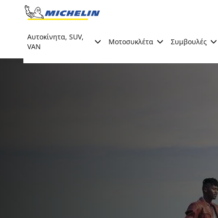
Go to page content
Go to page navigation
Αυτοκίνητα, SUV,
Μοτοσυκλέτα
Συμβουλές
VAN