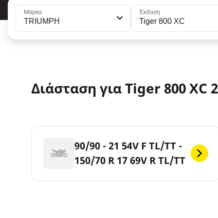
Μάρκα
Έκδοση
TRIUMPH
Tiger 800 XC
Διάσταση για Tiger 800 XC 2
90/90 - 21 54V F TL/TT -
150/70 R 17 69V R TL/TT