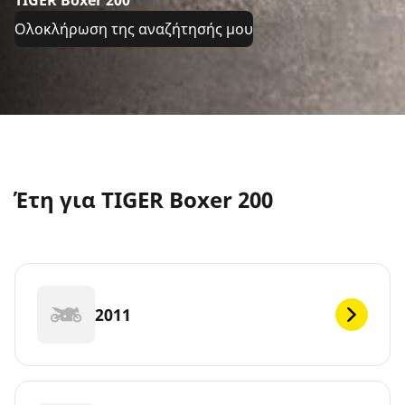
TIGER Boxer 200
Ολοκλήρωση της αναζήτησής μου
Έτη για TIGER Boxer 200
2011