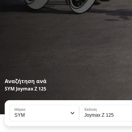
Αναζήτηση ανά
SYM Joymax Z 125
Μάρκα
Έκδοση
SYM
Joymax Z 125