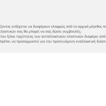
ίζονται ενδέχεται να διαφέρουν ελαφρώς από το αρχικό μέγεθος π
ελαστικών σας θα μπορεί να σας δώσει συμβουλές:
ρτίου ή/και ταχύτητας των ανταλλακτικών ελαστικών διαφέρει από
 πρέπει να προσαρμοστεί για την προτεινόμενη εναλλακτική διάστ
Η διαμόρφωσή σας