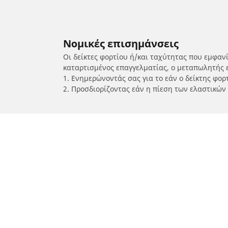
Νομικές επισημάνσεις
Οι δείκτες φορτίου ή/και ταχύτητας που εμφαν
καταρτισμένος επαγγελματίας, ο μεταπωλητής 
1. Ενημερώνοντάς σας για το εάν ο δείκτης φο
2. Προσδιορίζοντας εάν η πίεση των ελαστικών
/
SYM
Joymax Z 125