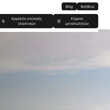
Blog
Βοήθεια
Εργαλείο επιλογής
Εύρεση
ελαστικών
μεταπωλητών