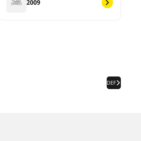
2009
DEF