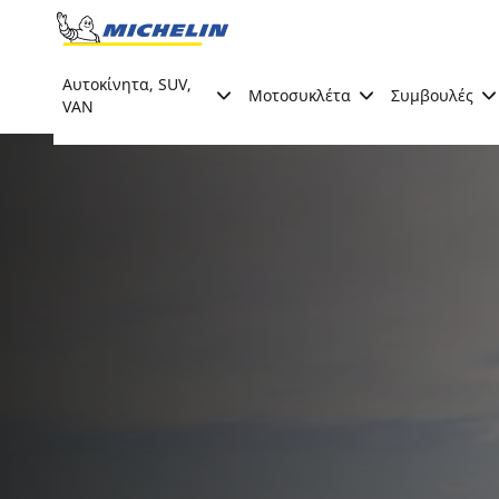
Go to page content
Go to page navigation
Αυτοκίνητα, SUV,
Μοτοσυκλέτα
Συμβουλές
VAN