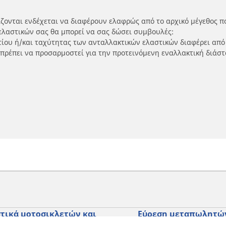
ίζονται ενδέχεται να διαφέρουν ελαφρώς από το αρχικό μέγεθος π
ελαστικών σας θα μπορεί να σας δώσει συμβουλές:
ρτίου ή/και ταχύτητας των ανταλλακτικών ελαστικών διαφέρει από
 πρέπει να προσαρμοστεί για την προτεινόμενη εναλλακτική διάστ
τικά μοτοσικλετών και
Εύρεση μεταπωλητώ
ύτερ