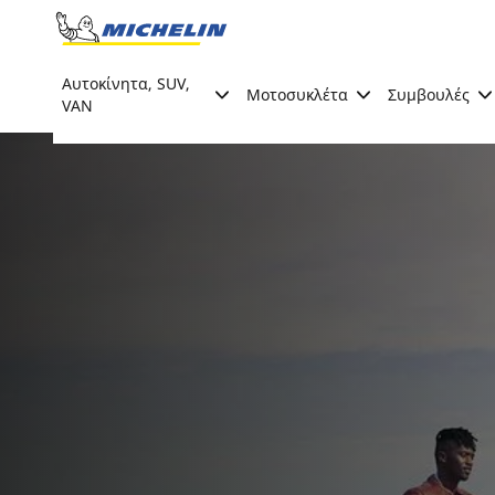
Go to page content
Go to page navigation
Αυτοκίνητα, SUV,
Μοτοσυκλέτα
Συμβουλές
VAN