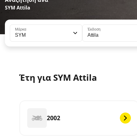
SYM Attila
Μάρκα
Έκδοση
SYM
Attila
Έτη για SYM Attila
2002