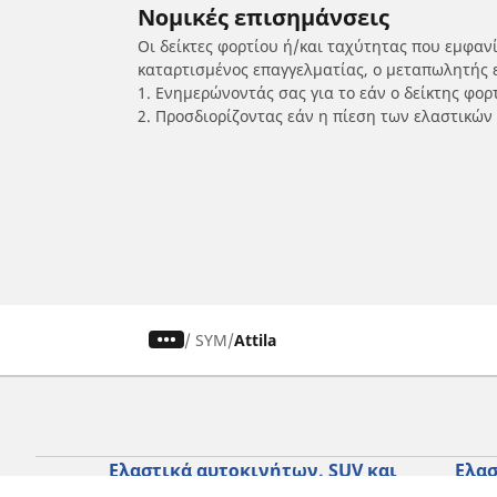
Νομικές επισημάνσεις
Οι δείκτες φορτίου ή/και ταχύτητας που εμφαν
καταρτισμένος επαγγελματίας, ο μεταπωλητής 
1. Ενημερώνοντάς σας για το εάν ο δείκτης φο
2. Προσδιορίζοντας εάν η πίεση των ελαστικών
/
SYM
Attila
Ελαστικά αυτοκινήτων, SUV και
Ελασ
επαγγελματικών οχημάτων
σκο