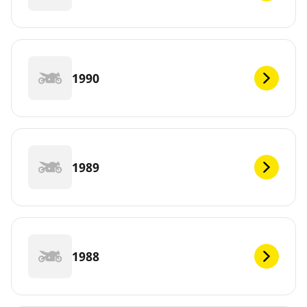
1990
1989
1988