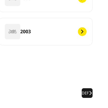
2003
DEF