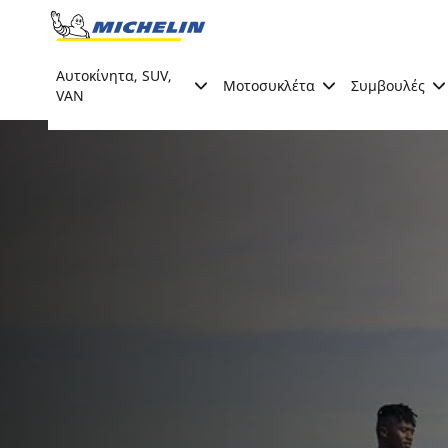
Go to page content
Go to page navigation
Αυτοκίνητα, SUV,
Μοτοσυκλέτα
Συμβουλές
VAN