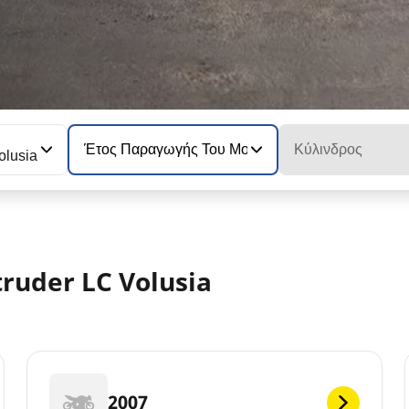
Έτος Παραγωγής Του Μοντέλου
Κύλινδρος
olusia
truder LC Volusia
2007