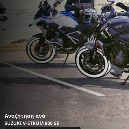
Αναζήτηση ανά
SUZUKI V-STROM 800 SE