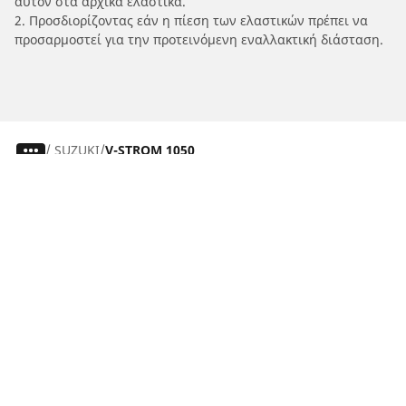
αυτόν στα αρχικά ελαστικά.
2. Προσδιορίζοντας εάν η πίεση των ελαστικών πρέπει να
προσαρμοστεί για την προτεινόμενη εναλλακτική διάσταση.
/
SUZUKI
V-STROM 1050
Ελαστικά αυτοκινήτων, SUV και