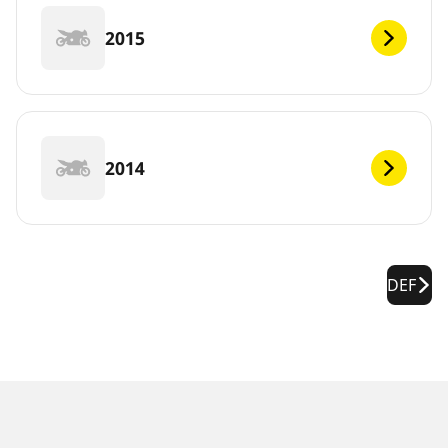
2015
2014
DEF