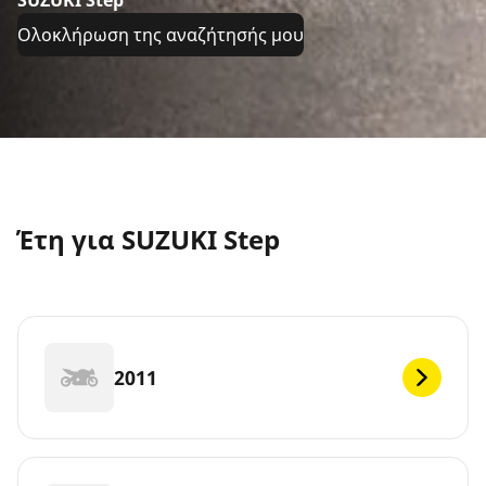
SUZUKI Step
Ολοκλήρωση της αναζήτησής μου
Έτη για SUZUKI Step
2011