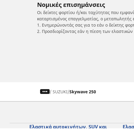
Νομικές επισημάνσεις
Οι δείκτες φορτίου ή/και ταχύτητας που εμφαν
καταρτισμένος επαγγελματίας, ο μεταπωλητής 
1. Ενημερώνοντάς σας για το εάν ο δείκτης φο
2. Προσδιορίζοντας εάν η πίεση των ελαστικών
/
SUZUKI
Skywave 250
Ελαστικά αυτοκινήτων, SUV και
Ελασ
επαγγελματικών οχημάτων
σκο