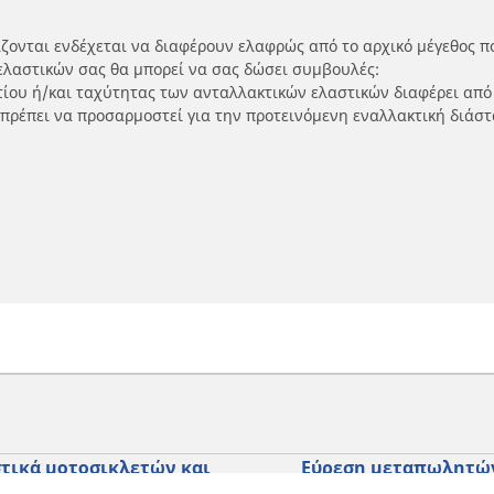
ίζονται ενδέχεται να διαφέρουν ελαφρώς από το αρχικό μέγεθος π
ελαστικών σας θα μπορεί να σας δώσει συμβουλές:
ρτίου ή/και ταχύτητας των ανταλλακτικών ελαστικών διαφέρει από
 πρέπει να προσαρμοστεί για την προτεινόμενη εναλλακτική διάστ
τικά μοτοσικλετών και
Εύρεση μεταπωλητώ
ύτερ