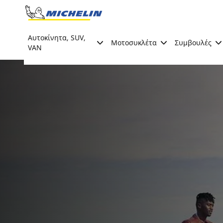
Go to page content
Go to page navigation
Αυτοκίνητα, SUV,
Μοτοσυκλέτα
Συμβουλές
VAN