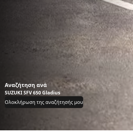
Αναζήτηση ανά
SUZUKI SFV 650 Gladius
Ολοκλήρωση της αναζήτησής μου