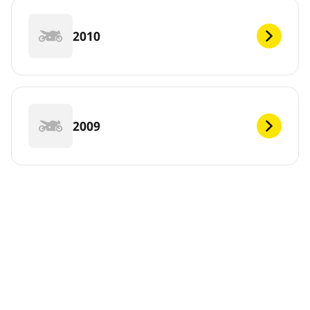
2010
2009
DEF