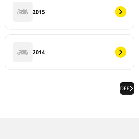
2015
2014
DEF