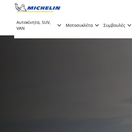
Go to page content
Go to page navigation
Αυτοκίνητα, SUV,
Μοτοσυκλέτα
Συμβουλές
VAN