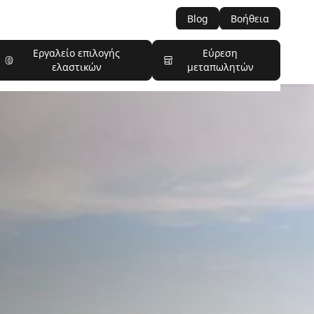
Blog
Βοήθεια
Εργαλείο επιλογής
Εύρεση
ελαστικών
μεταπωλητών