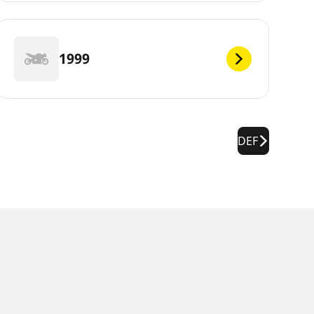
1999
DEF