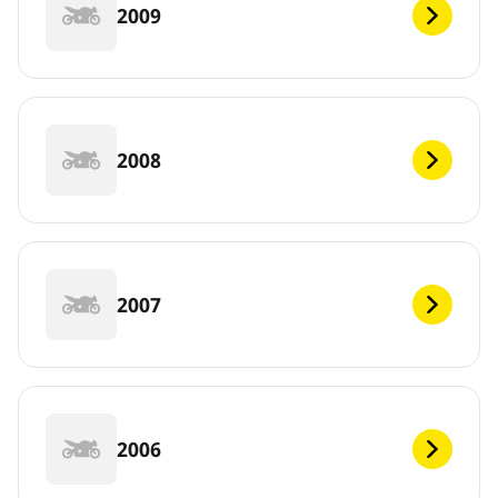
2009
2008
2007
2006