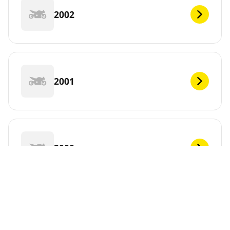
2002
2001
2000
1999