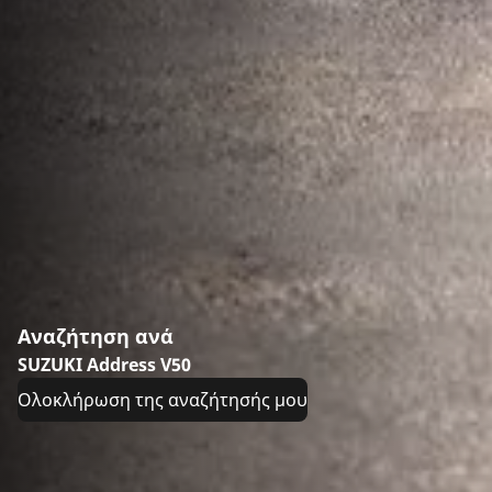
Αναζήτηση ανά
SUZUKI Address V50
Ολοκλήρωση της αναζήτησής μου