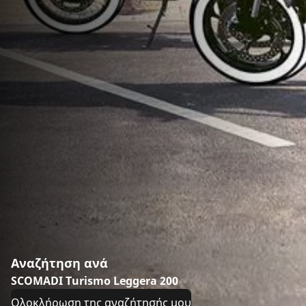
Αναζήτηση ανά
SCOMADI Turismo Leggera 200
Ολοκλήρωση της αναζήτησής μου