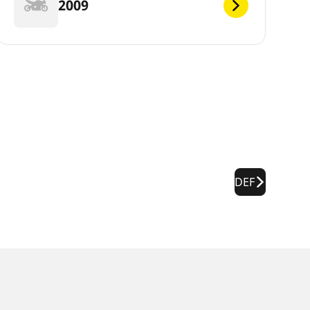
2009
DEF