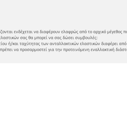
ίζονται ενδέχεται να διαφέρουν ελαφρώς από το αρχικό μέγεθος π
ελαστικών σας θα μπορεί να σας δώσει συμβουλές:
ρτίου ή/και ταχύτητας των ανταλλακτικών ελαστικών διαφέρει από
 πρέπει να προσαρμοστεί για την προτεινόμενη εναλλακτική διάστ
Η διαμόρφωσή σας