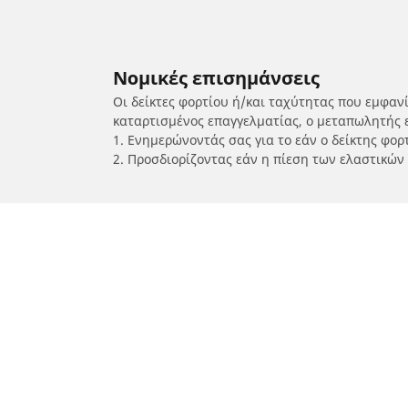
Νομικές επισημάνσεις
Οι δείκτες φορτίου ή/και ταχύτητας που εμφαν
καταρτισμένος επαγγελματίας, ο μεταπωλητής 
1. Ενημερώνοντάς σας για το εάν ο δείκτης φο
2. Προσδιορίζοντας εάν η πίεση των ελαστικών
/
SCARABUS
GT 125