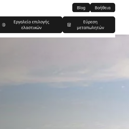
Blog
Βοήθεια
Εργαλείο επιλογής
Εύρεση
ελαστικών
μεταπωλητών