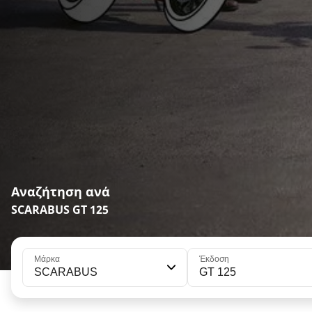
Αναζήτηση ανά
SCARABUS GT 125
Μάρκα
Έκδοση
SCARABUS
GT 125