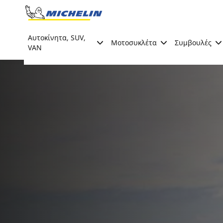
Go to page content
Go to page navigation
Αυτοκίνητα, SUV,
Μοτοσυκλέτα
Συμβουλές
VAN