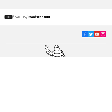
/
SACHS
Roadster 800
Ελαστικά αυτοκινήτων, SUV και
επαγγελματικών οχημάτων
Ελαστικά μοτοσικλετών και σκούτερ