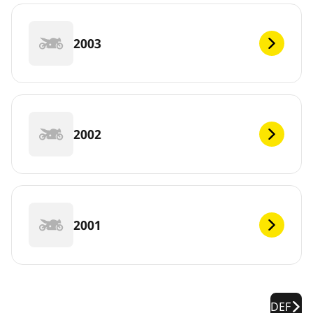
2003
2002
2001
DEF