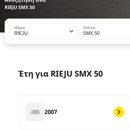
RIEJU SMX 50
Μάρκα
Έκδοση
RIEJU
SMX 50
Έτη για RIEJU SMX 50
2007