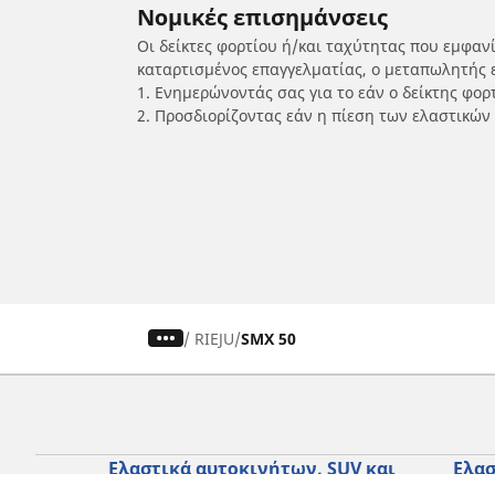
Νομικές επισημάνσεις
Οι δείκτες φορτίου ή/και ταχύτητας που εμφαν
καταρτισμένος επαγγελματίας, ο μεταπωλητής 
1. Ενημερώνοντάς σας για το εάν ο δείκτης φο
2. Προσδιορίζοντας εάν η πίεση των ελαστικών
/
RIEJU
SMX 50
Ελαστικά αυτοκινήτων, SUV και
Ελασ
επαγγελματικών οχημάτων
σκο