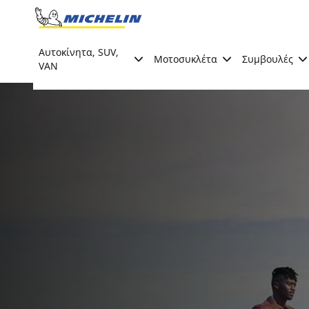
Go to page content
Go to page navigation
Αυτοκίνητα, SUV,
Μοτοσυκλέτα
Συμβουλές
VAN