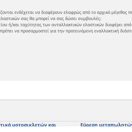
ίζονται ενδέχεται να διαφέρουν ελαφρώς από το αρχικό μέγεθος π
ελαστικών σας θα μπορεί να σας δώσει συμβουλές:
ρτίου ή/και ταχύτητας των ανταλλακτικών ελαστικών διαφέρει από
 πρέπει να προσαρμοστεί για την προτεινόμενη εναλλακτική διάστ
τικά μοτοσικλετών και
Εύρεση μεταπωλητώ
ύτερ