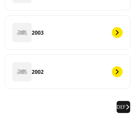
2003
2002
DEF