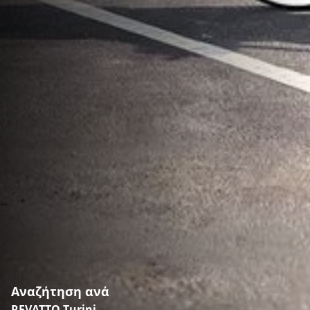
Αναζήτηση ανά
REVATTO Turini