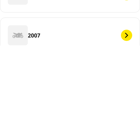
2007
2006
DEF