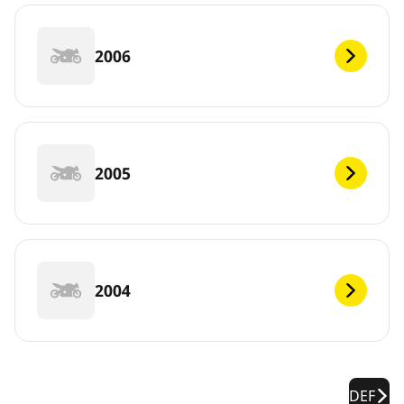
2006
2005
2004
DEF