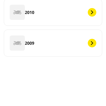
2010
2009
DEF