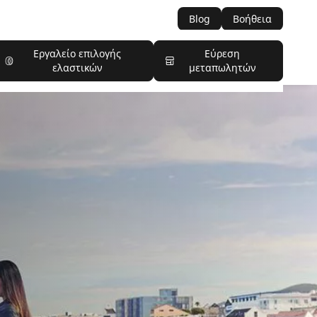
Blog
Βοήθεια
Εργαλείο επιλογής
Εύρεση
ελαστικών
μεταπωλητών