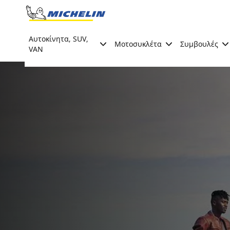
Go to page content
Go to page navigation
Αυτοκίνητα, SUV,
Μοτοσυκλέτα
Συμβουλές
VAN