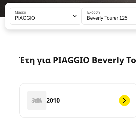
Μάρκα
Έκδοση
PIAGGIO
Beverly Tourer 125
Έτη για PIAGGIO Beverly To
2010