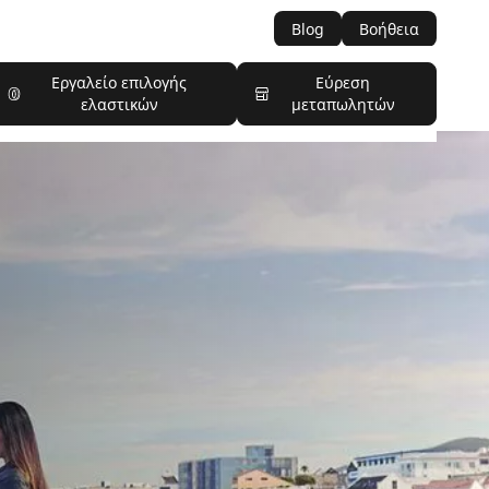
Blog
Βοήθεια
Εργαλείο επιλογής
Εύρεση
ελαστικών
μεταπωλητών