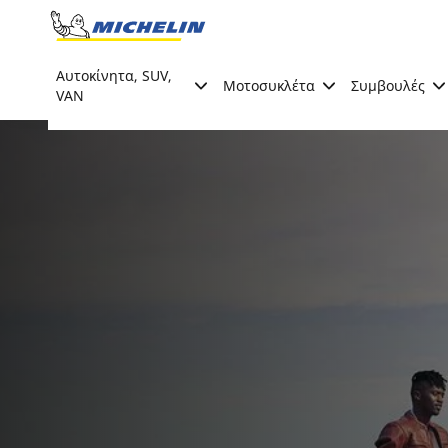
Go to page content
Go to page navigation
Αυτοκίνητα, SUV,
Μοτοσυκλέτα
Συμβουλές
VAN