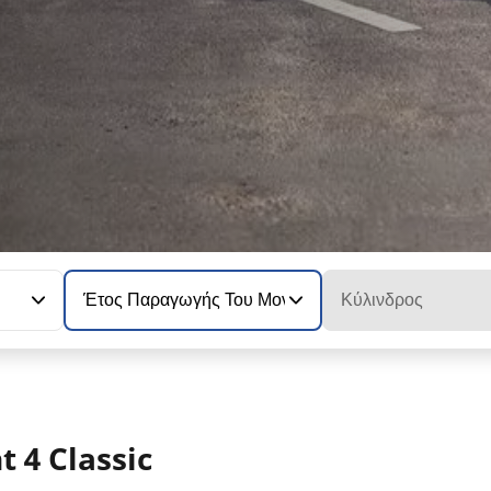
Έτος Παραγωγής Του Μοντέλου
Κύλινδρος
 4 Classic