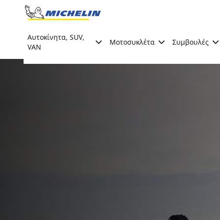
Go to page content
Go to page navigation
Αυτοκίνητα, SUV,
Μοτοσυκλέτα
Συμβουλές
VAN