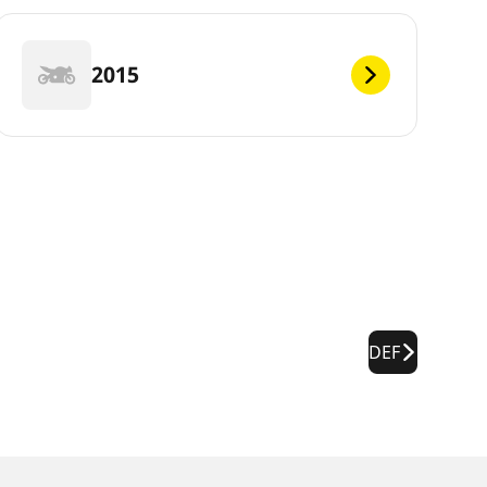
2015
DEF