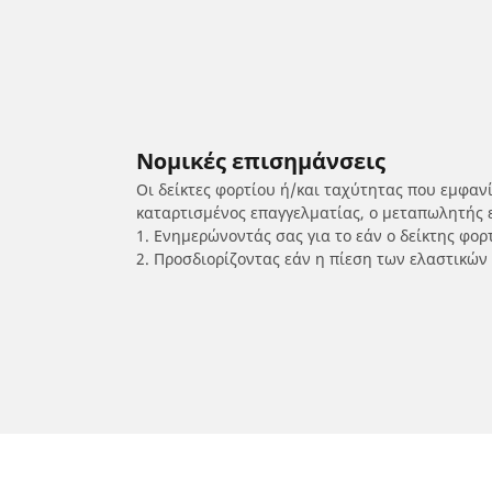
Νομικές επισημάνσεις
Οι δείκτες φορτίου ή/και ταχύτητας που εμφαν
καταρτισμένος επαγγελματίας, ο μεταπωλητής 
1. Ενημερώνοντάς σας για το εάν ο δείκτης φο
2. Προσδιορίζοντας εάν η πίεση των ελαστικών
/
PEUGEOT
Speedfight 4 Classic