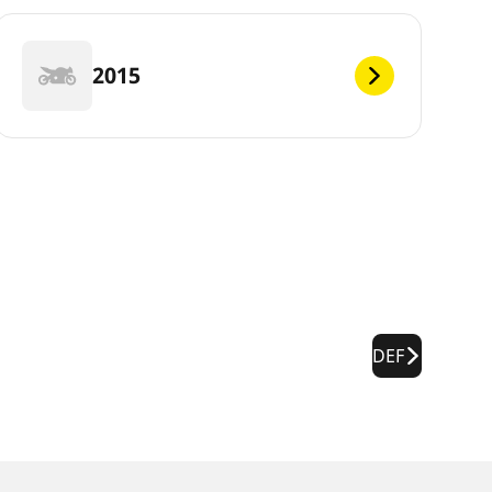
2015
DEF