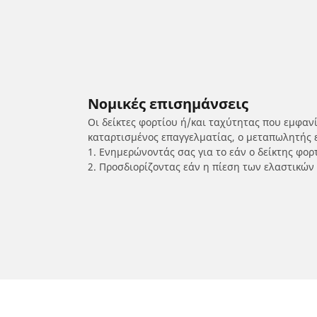
Νομικές επισημάνσεις
Οι δείκτες φορτίου ή/και ταχύτητας που εμφαν
καταρτισμένος επαγγελματίας, ο μεταπωλητής 
1. Ενημερώνοντάς σας για το εάν ο δείκτης φο
2. Προσδιορίζοντας εάν η πίεση των ελαστικών
/
PEUGEOT
Kisbee RS 27