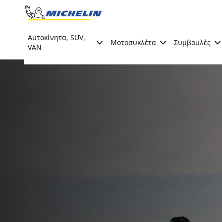
Go to page content
Go to page navigation
Αυτοκίνητα, SUV,
Μοτοσυκλέτα
Συμβουλές
VAN