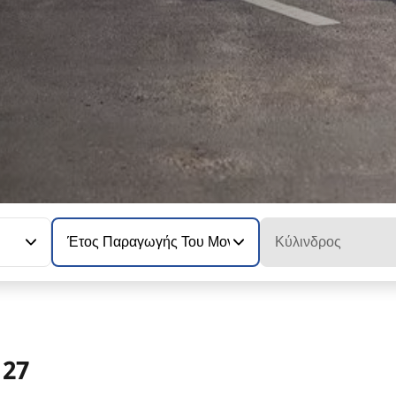
Έτος Παραγωγής Του Μοντέλου
Κύλινδρος
 27