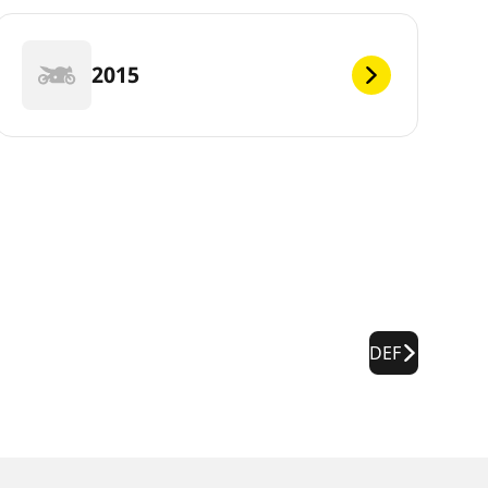
2015
DEF