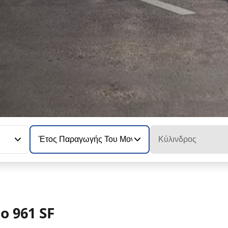
Έτος Παραγωγής Του Μοντέλου
Κύλινδρος
 961 SF