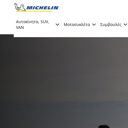
Go to page content
Go to page navigation
Αυτοκίνητα, SUV,
Μοτοσυκλέτα
Συμβουλές
VAN