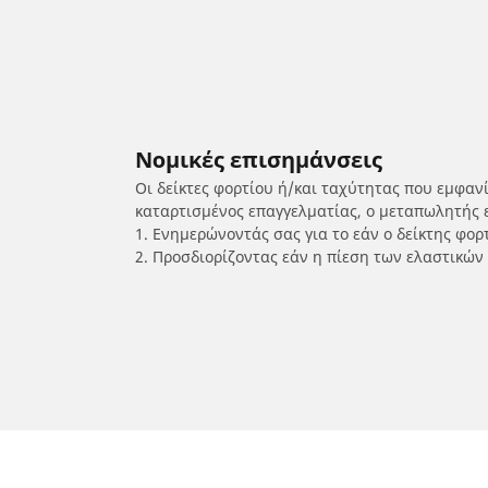
Νομικές επισημάνσεις
Οι δείκτες φορτίου ή/και ταχύτητας που εμφαν
καταρτισμένος επαγγελματίας, ο μεταπωλητής 
1. Ενημερώνοντάς σας για το εάν ο δείκτης φο
2. Προσδιορίζοντας εάν η πίεση των ελαστικών
/
NORTON
Commando 961 SF