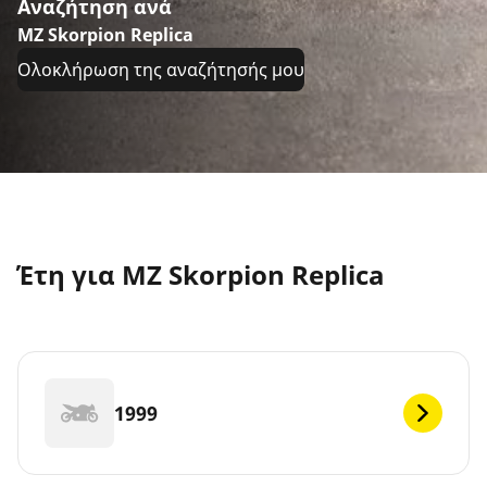
Αναζήτηση ανά
MZ Skorpion Replica
Ολοκλήρωση της αναζήτησής μου
Έτη για MZ Skorpion Replica
1999