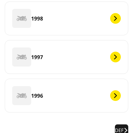
1998
1997
1996
DEF