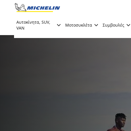
Go to page content
Go to page navigation
Αυτοκίνητα, SUV,
Μοτοσυκλέτα
Συμβουλές
VAN