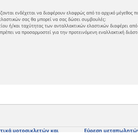
ίζονται ενδέχεται να διαφέρουν ελαφρώς από το αρχικό μέγεθος π
ελαστικών σας θα μπορεί να σας δώσει συμβουλές:
ρτίου ή/και ταχύτητας των ανταλλακτικών ελαστικών διαφέρει από
 πρέπει να προσαρμοστεί για την προτεινόμενη εναλλακτική διάστ
τικά μοτοσικλετών και
Εύρεση μεταπωλητώ
ύτερ