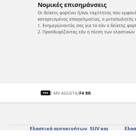
Νομικές επισημάνσεις
Οι δείκτες φορτίου ή/και ταχύτητας που εμφαν
καταρτισμένος επαγγελματίας, ο μεταπωλητής 
1. Ενημερώνοντάς σας για το εάν ο δείκτης φο
2. Προσδιορίζοντας εάν η πίεση των ελαστικών
/
MV AGUSTA
F4 RR
Ελαστικά αυτοκινήτων, SUV και
Ελασ
επαγγελματικών οχημάτων
σκο