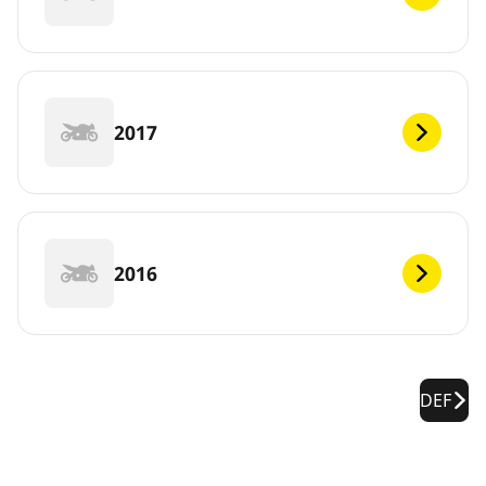
2017
2016
DEF