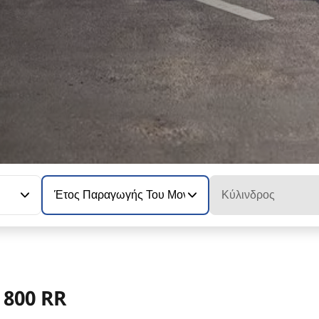
Έτος Παραγωγής Του Μοντέλου
Κύλινδρος
 800 RR