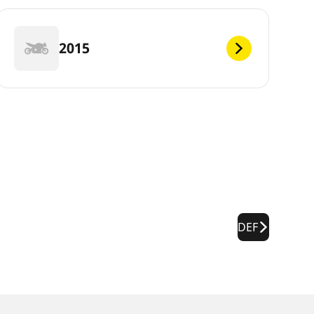
2015
DEF