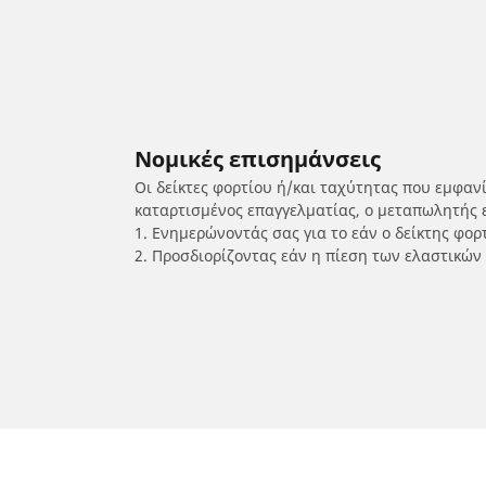
Νομικές επισημάνσεις
Οι δείκτες φορτίου ή/και ταχύτητας που εμφαν
καταρτισμένος επαγγελματίας, ο μεταπωλητής 
1. Ενημερώνοντάς σας για το εάν ο δείκτης φο
2. Προσδιορίζοντας εάν η πίεση των ελαστικών
/
MV AGUSTA
Brutale 800 RR