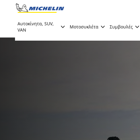
Go to page content
Go to page navigation
Αυτοκίνητα, SUV,
Μοτοσυκλέτα
Συμβουλές
VAN