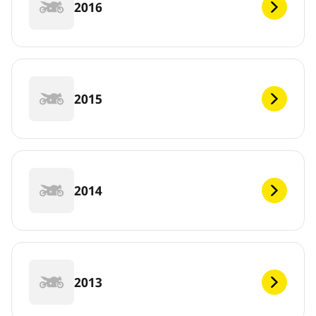
2016
2015
2014
2013