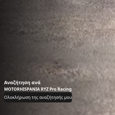
Αναζήτηση ανά
MOTORHISPANIA RYZ Pro Racing
Ολοκλήρωση της αναζήτησής μου