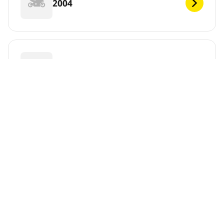
2004
2003
2002
2001