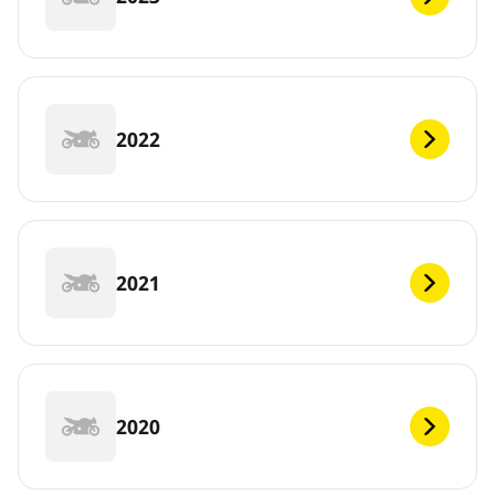
2022
2021
2020