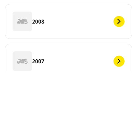
2008
2007
2006
DEF