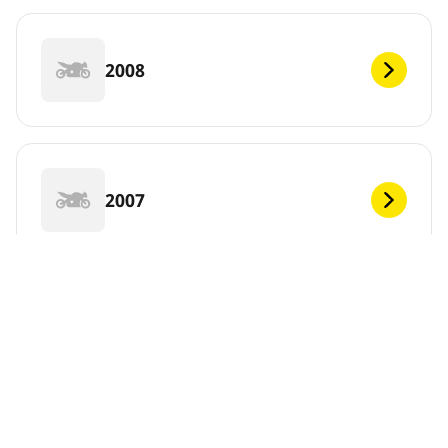
2008
2007
2006
DEF