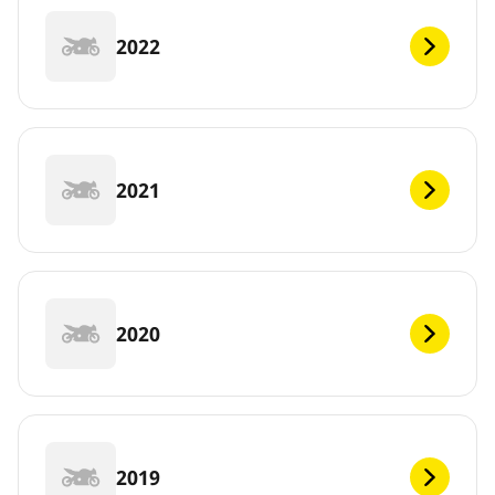
2022
2021
2020
2019