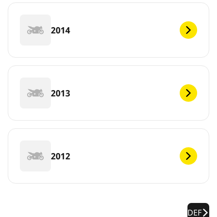
2014
2013
2012
DEF