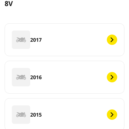
8V
2017
2016
2015