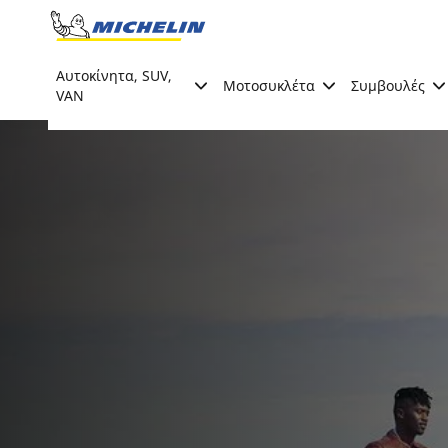
Go to page content
Go to page navigation
Αυτοκίνητα, SUV,
Μοτοσυκλέτα
Συμβουλές
VAN