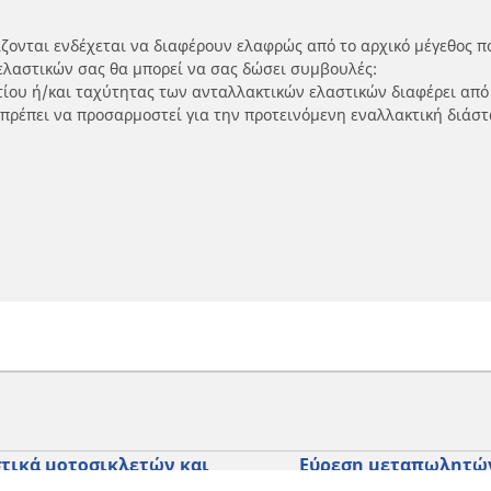
ίζονται ενδέχεται να διαφέρουν ελαφρώς από το αρχικό μέγεθος π
ελαστικών σας θα μπορεί να σας δώσει συμβουλές:
ρτίου ή/και ταχύτητας των ανταλλακτικών ελαστικών διαφέρει από
 πρέπει να προσαρμοστεί για την προτεινόμενη εναλλακτική διάστ
τικά μοτοσικλετών και
Εύρεση μεταπωλητώ
ύτερ