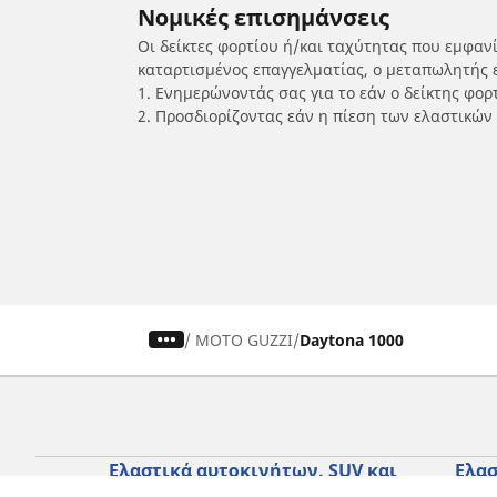
Νομικές επισημάνσεις
Οι δείκτες φορτίου ή/και ταχύτητας που εμφαν
καταρτισμένος επαγγελματίας, ο μεταπωλητής 
1. Ενημερώνοντάς σας για το εάν ο δείκτης φο
2. Προσδιορίζοντας εάν η πίεση των ελαστικών
/
MOTO GUZZI
Daytona 1000
Ελαστικά αυτοκινήτων, SUV και
Ελασ
επαγγελματικών οχημάτων
σκο