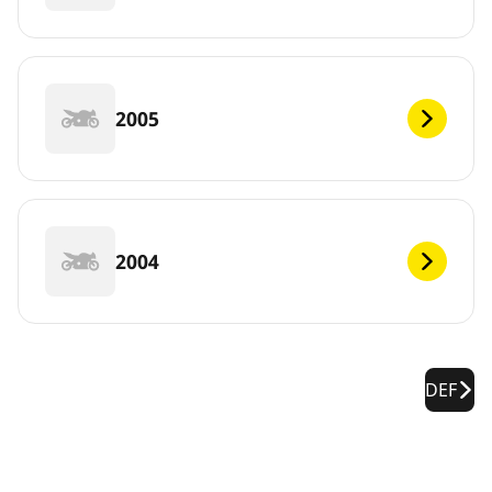
2005
2004
DEF