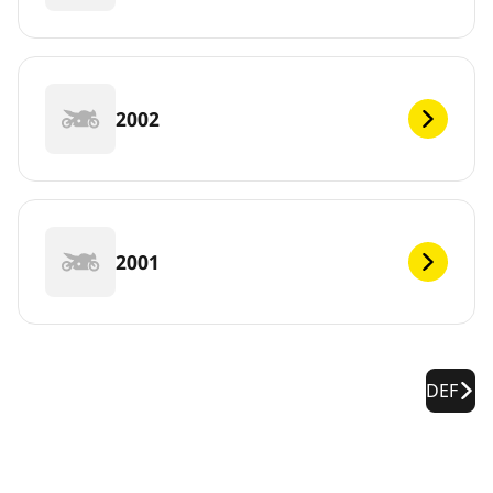
2002
2001
DEF