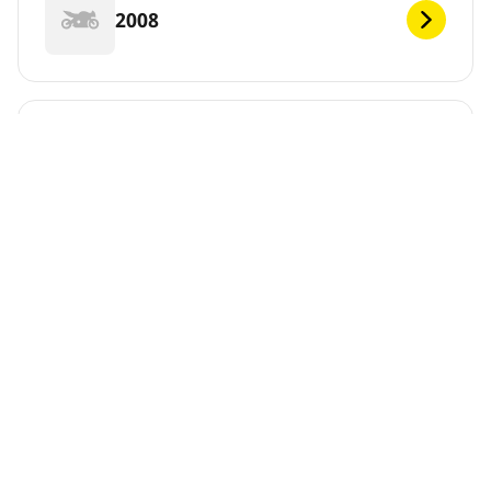
2008
2007
DEF